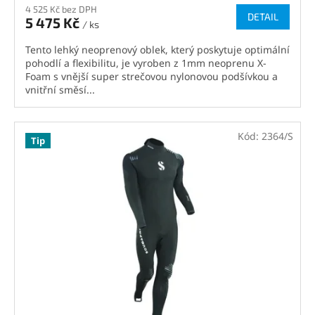
4 525 Kč bez DPH
DETAIL
5 475 Kč
/ ks
Tento lehký neoprenový oblek, který poskytuje optimální
pohodlí a flexibilitu, je vyroben z 1mm neoprenu X-
Foam s vnější super strečovou nylonovou podšívkou a
vnitřní směsí...
Kód:
2364/S
Tip