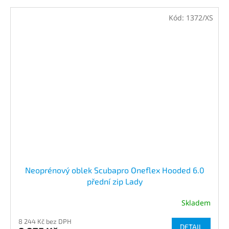
Kód:
1372/XS
Neoprénový oblek Scubapro Oneflex Hooded 6.0
přední zip Lady
Skladem
8 244 Kč bez DPH
DETAIL