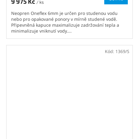
9 975 Kč
/ ks
Neopren Oneflex 6mm je určen pro studenou vodu
nebo pro opakované ponory v mírně studené vodě.
Připevněná kapuce maximalizuje zadržování tepla a
minimalizuje vniknutí vody....
Kód:
1369/S