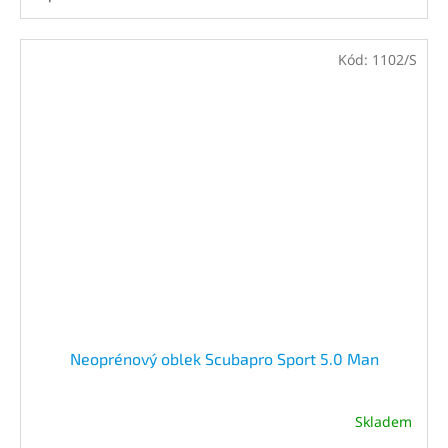
Kód:
1102/S
Neoprénový oblek Scubapro Sport 5.0 Man
Skladem