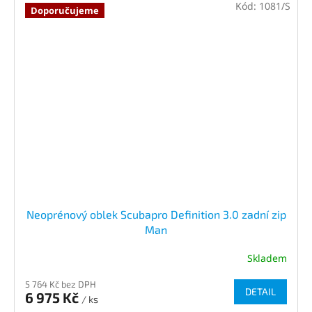
Kód:
1081/S
Doporučujeme
Neoprénový oblek Scubapro Definition 3.0 zadní zip
Man
Skladem
5 764 Kč bez DPH
DETAIL
6 975 Kč
/ ks