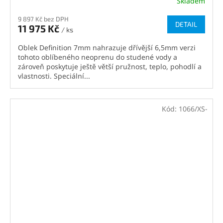
Skladem
9 897 Kč bez DPH
DETAIL
11 975 Kč
/ ks
Oblek Definition 7mm nahrazuje dřívější 6,5mm verzi
tohoto oblíbeného neoprenu do studené vody a
zároveň poskytuje ještě větší pružnost, teplo, pohodlí a
vlastnosti. Speciální...
Kód:
1066/XS-