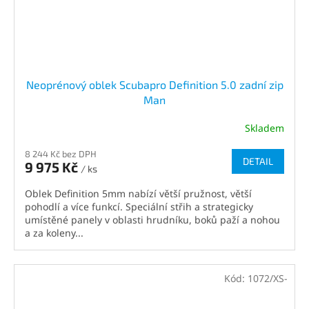
Neoprénový oblek Scubapro Definition 5.0 zadní zip
Man
Skladem
8 244 Kč bez DPH
DETAIL
9 975 Kč
/ ks
Oblek Definition 5mm nabízí větší pružnost, větší
pohodlí a více funkcí. Speciální střih a strategicky
umístěné panely v oblasti hrudníku, boků paží a nohou
a za koleny...
Kód:
1072/XS-