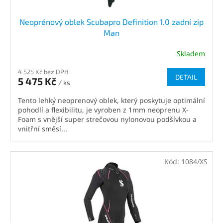
Neoprénový oblek Scubapro Definition 1.0 zadní zip
Man
Skladem
4 525 Kč bez DPH
DETAIL
5 475 Kč
/ ks
Tento lehký neoprenový oblek, který poskytuje optimální
pohodlí a flexibilitu, je vyroben z 1mm neoprenu X-
Foam s vnější super strečovou nylonovou podšívkou a
vnitřní směsí...
Kód:
1084/XS