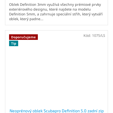
Oblek Definition 3mm využívá všechny prémiové prvky
exteriérového designu, které najdete na modelu
Definition 5mm, a zahrnuje speciální střih, který vytváří
oblek, který padne...
Kód:
1075/LS
Doporučujeme
Tip
Neoprénový oblek Scubapro Definition 5.0 zadní zip