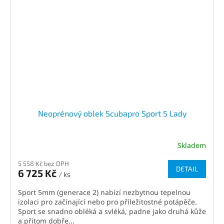
Neoprénový oblek Scubapro Sport 5 Lady
Skladem
5 558 Kč bez DPH
DETAIL
6 725 Kč
/ ks
Sport 5mm (generace 2) nabízí nezbytnou tepelnou
izolaci pro začínající nebo pro příležitostné potápěče.
Sport se snadno obléká a svléká, padne jako druhá kůže
a přitom dobře...