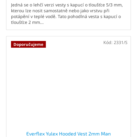
Jedná se o lehčí verzi vesty s kapucí o tloušťce 5/3 mm,
kterou lze nosit samostatně nebo jako vrstvu při
potápění v teplé vodě. Tato pohodlná vesta s kapucí o
tloušťce 2 mm...
Kód:
2331/S
Doporučujeme
Everflex Yulex Hooded Vest 2mm Man