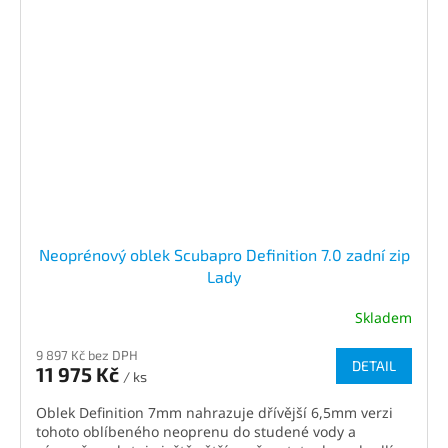
Neoprénový oblek Scubapro Definition 7.0 zadní zip
Lady
Skladem
9 897 Kč bez DPH
DETAIL
11 975 Kč
/ ks
Oblek Definition 7mm nahrazuje dřívější 6,5mm verzi
tohoto oblíbeného neoprenu do studené vody a