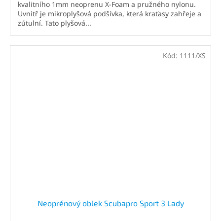
kvalitního 1mm neoprenu X-Foam a pružného nylonu.
Uvnitř je mikroplyšová podšívka, která kraťasy zahřeje a
zútulní. Tato plyšová...
Kód:
1111/XS
Neoprénový oblek Scubapro Sport 3 Lady