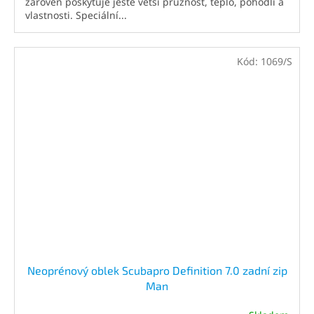
zároveň poskytuje ještě větší pružnost, teplo, pohodlí a
vlastnosti. Speciální...
Kód:
1069/S
Neoprénový oblek Scubapro Definition 7.0 zadní zip
Man