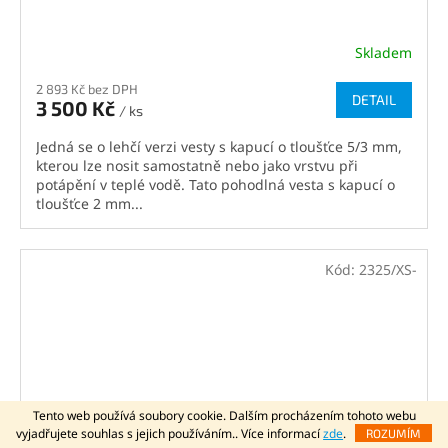
Skladem
2 893 Kč bez DPH
DETAIL
3 500 Kč
/ ks
Jedná se o lehčí verzi vesty s kapucí o tloušťce 5/3 mm,
kterou lze nosit samostatně nebo jako vrstvu při
potápění v teplé vodě. Tato pohodlná vesta s kapucí o
tloušťce 2 mm...
Kód:
2325/XS-
Tento web používá soubory cookie. Dalším procházením tohoto webu
vyjadřujete souhlas s jejich používáním.. Více informací
zde
.
ROZUMÍM