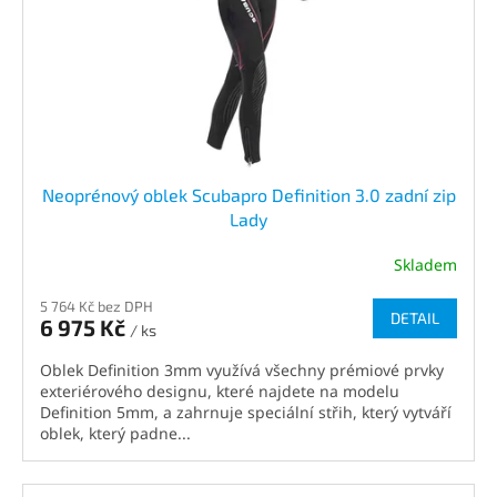
Neoprénový oblek Scubapro Definition 3.0 zadní zip
Lady
Skladem
5 764 Kč bez DPH
DETAIL
6 975 Kč
/ ks
Oblek Definition 3mm využívá všechny prémiové prvky
exteriérového designu, které najdete na modelu
Definition 5mm, a zahrnuje speciální střih, který vytváří
oblek, který padne...