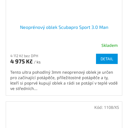
Neoprénový oblek Scubapro Sport 3.0 Man
Skladem
4 112 Kč bez DPH
DETAIL
4 975 Kč
/ ks
Tento ultra pohodlný 3mm neoprenový oblek je určen
pro začínající potápěče, příležitostné potápěče a ty,
kteří si poprvé kupují oblek a rádi se potápí v teplé vodě
ve středních...
Kód:
1108/XS