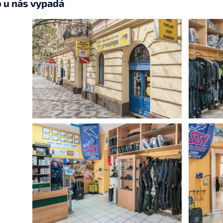
o u nás vypadá