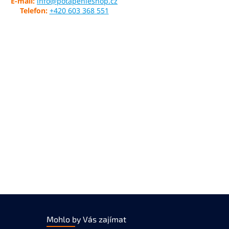
E-mail:
info@potapenieshop.cz
Telefon:
+420 603 368 551
Mohlo by Vás zajímat