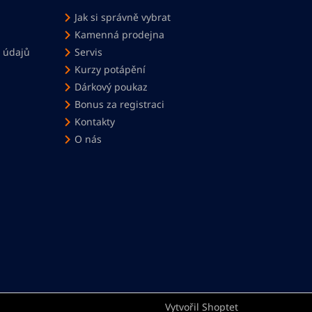
Jak si správně vybrat
Kamenná prodejna
 údajů
Servis
Kurzy potápění
Dárkový poukaz
Bonus za registraci
Kontakty
O nás
Vytvořil Shoptet