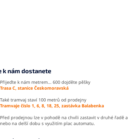
e k nám dostanete
Přijeďte k nám metrem... 600 dojděte pěšky
Trasa C, stanice Českomoravská
Také tramvaj staví 100 metrů od prodejny
Tramvaje číslo 1, 6, 8, 18, 25, zastávka Balabenka
Před prodejnou lze v pohodě na chvíli zastavit v druhé řadě a
nebo na delší dobu s využitím plac automatu.