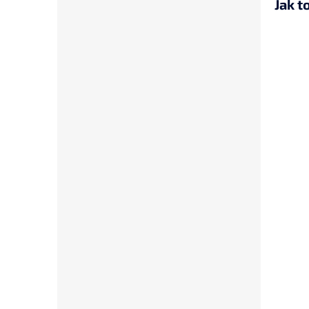
Jak t