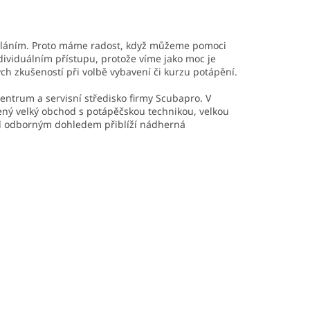
ovoláním. Proto máme radost, když můžeme pomoci
dividuálním přístupu, protože víme jako moc je
ch zkušeností při volbě vybavení či kurzu potápění.
entrum a servisní středisko firmy Scubapro. V
ený velký obchod s potápěčskou technikou, velkou
od odborným dohledem přiblíží nádherná