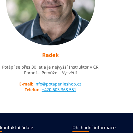
Radek
Potápí se přes 30 let a je nejvyšší Instruktor v ČR
Poradí... Pomůže... Vysvětlí
E-mail:
info@potapenieshop.cz
Telefon:
+420 603 368 551
 kontaktní údaje
Obchodní informace