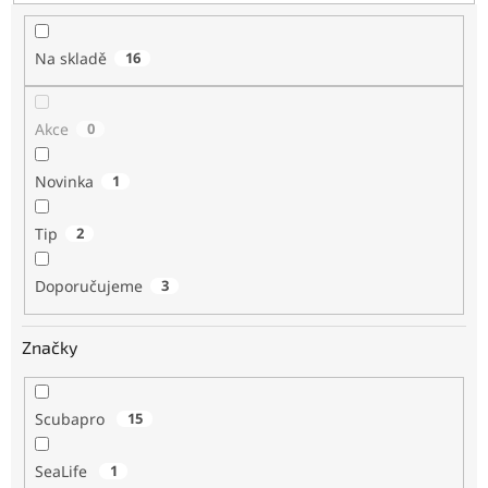
t
ů
Na skladě
16
Akce
0
Novinka
1
Tip
2
Doporučujeme
3
Značky
Scubapro
15
SeaLife
1