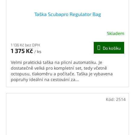
Taška Scubapro Regulator Bag
Skladem
1 136 Kč bez DPH
Do košíku
1 375 Kč
/ ks
Velmi praktická taška na plicní automatiku. Je
dostatečně velká pro kompletní set, tedy včetně
octopusu, tlakoměru a počítače. Taška je vybavena
popruhy ideální na cestování za...
Kód:
2514