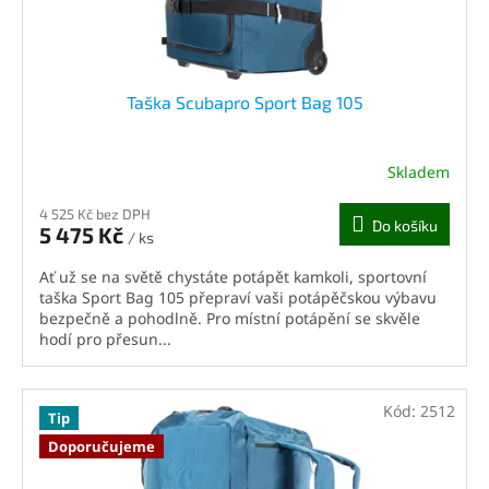
Taška Scubapro Sport Bag 105
Skladem
4 525 Kč bez DPH
Do košíku
5 475 Kč
/ ks
Ať už se na světě chystáte potápět kamkoli, sportovní
taška Sport Bag 105 přepraví vaši potápěčskou výbavu
bezpečně a pohodlně. Pro místní potápění se skvěle
hodí pro přesun...
Kód:
2512
Tip
Doporučujeme