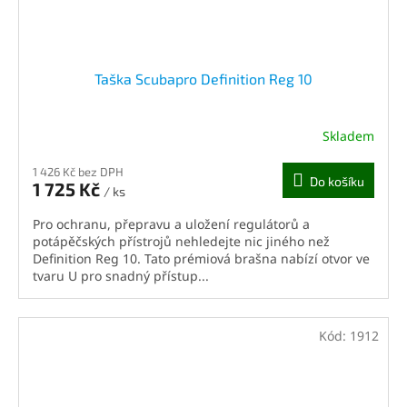
Taška Scubapro Definition Reg 10
Skladem
1 426 Kč bez DPH
Do košíku
1 725 Kč
/ ks
Pro ochranu, přepravu a uložení regulátorů a
potápěčských přístrojů nehledejte nic jiného než
Definition Reg 10. Tato prémiová brašna nabízí otvor ve
tvaru U pro snadný přístup...
Kód:
1912