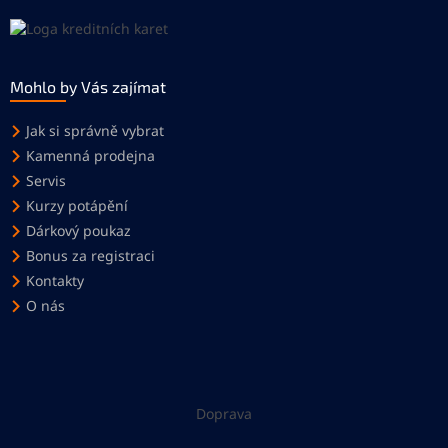
Mohlo by Vás zajímat
Jak si správně vybrat
Kamenná prodejna
Servis
Kurzy potápění
Dárkový poukaz
Bonus za registraci
Kontakty
O nás
Doprava