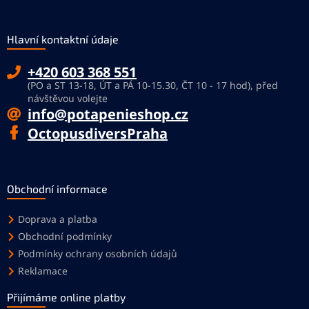
Hlavní kontaktní údaje
+420 603 368 551
(PO a ST 13-18, ÚT a PÁ 10-15.30, ČT 10 - 17 hod), před
návštěvou volejte
info@potapenieshop.cz
OctopusdiversPraha
Obchodní informace
Doprava a platba
Obchodní podmínky
Podmínky ochrany osobních údajů
Reklamace
Přijímáme online platby