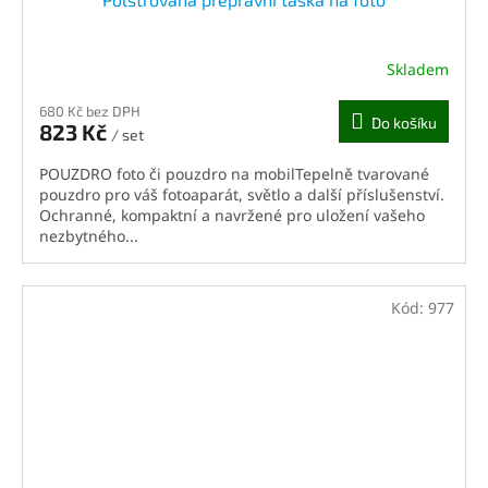
Skladem
680 Kč bez DPH
Do košíku
823 Kč
/ set
POUZDRO foto či pouzdro na mobilTepelně tvarované
pouzdro pro váš fotoaparát, světlo a další příslušenství.
Ochranné, kompaktní a navržené pro uložení vašeho
nezbytného...
Kód:
977