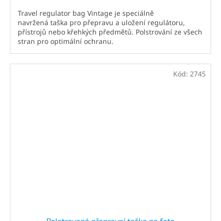
Travel regulator bag Vintage je speciálně
navržená taška pro přepravu a uložení regulátoru,
přístrojů nebo křehkých předmětů. Polstrování ze všech
stran pro optimální ochranu.
Kód:
2745
Polstrovaná přepravní taška na foto