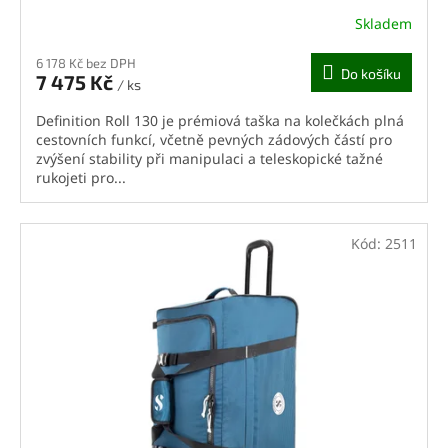
Skladem
6 178 Kč bez DPH
Do košíku
7 475 Kč
/ ks
Definition Roll 130 je prémiová taška na kolečkách plná
cestovních funkcí, včetně pevných zádových částí pro
zvýšení stability při manipulaci a teleskopické tažné
rukojeti pro...
Kód:
2511