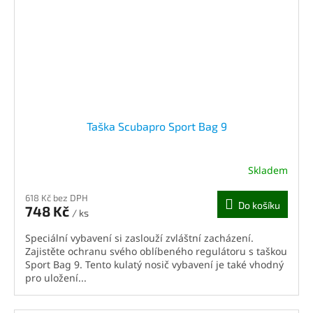
Taška Scubapro Sport Bag 9
Skladem
618 Kč bez DPH
Do košíku
748 Kč
/ ks
Speciální vybavení si zaslouží zvláštní zacházení.
Zajistěte ochranu svého oblíbeného regulátoru s taškou
Sport Bag 9. Tento kulatý nosič vybavení je také vhodný
pro uložení...