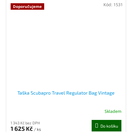
Kód:
1531
Doporučujeme
Taška Scubapro Travel Regulator Bag Vintage
Skladem
1 343 Kč bez DPH
Do košíku
1 625 Kč
/ ks