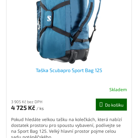
Taška Scubapro Sport Bag 125
Skladem
3 905 Kč bez DPH
Do košíku
4 725 Kč
/ ks
Pokud hledáte velkou tašku na kolečkách, která nabízí
dostatek prostoru pro spoustu vybavení, podívejte se
na Sport Bag 125. Velký hlavní prostor pojme celou
sadu potápěčského...