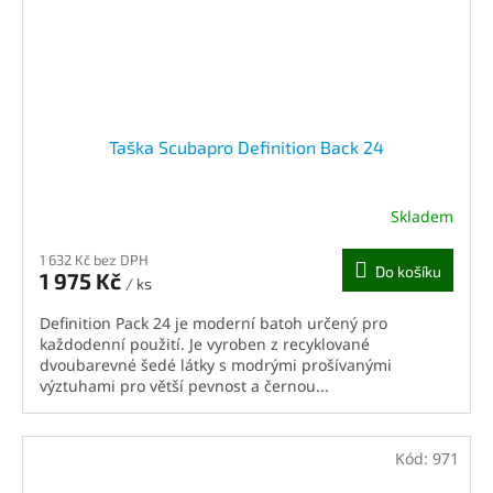
Taška Scubapro Definition Back 24
Skladem
1 632 Kč bez DPH
Do košíku
1 975 Kč
/ ks
Definition Pack 24 je moderní batoh určený pro
každodenní použití. Je vyroben z recyklované
dvoubarevné šedé látky s modrými prošívanými
výztuhami pro větší pevnost a černou...
Kód:
971