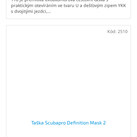
praktickým otevíráním ve tvaru U a dešťovým zipem YKK
s dvojitými jezdci,...
Kód:
2510
Taška Scubapro Definition Mask 2