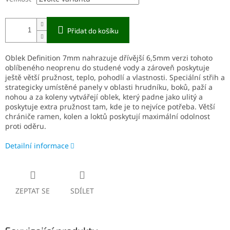
Přidat do košíku
Oblek Definition 7mm nahrazuje dřívější 6,5mm verzi tohoto
oblíbeného neoprenu do studené vody a zároveň poskytuje
ještě větší pružnost, teplo, pohodlí a vlastnosti. Speciální střih a
strategicky umístěné panely v oblasti hrudníku, boků, paží a
nohou a za koleny vytvářejí oblek, který padne jako ulitý a
poskytuje extra pružnost tam, kde je to nejvíce potřeba. Větší
chrániče ramen, kolen a loktů poskytují maximální odolnost
proti oděru.
Detailní informace
ZEPTAT SE
SDÍLET