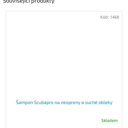
Související produkty
Kód:
1468
Šampon Scubapro na neopreny a suché obleky
Skladem