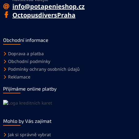
info@potapenieshop.cz
OctopusdiversPraha
Obchodní informace
Doprava a platba
Obchodní podmínky
Podmínky ochrany osobních údajů
Reklamace
Přijímáme online platby
Mohlo by Vás zajímat
Jak si správně vybrat