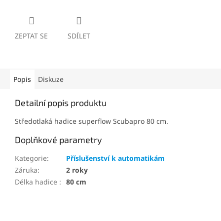
ZEPTAT SE
SDÍLET
Popis
Diskuze
Detailní popis produktu
Středotlaká hadice superflow Scubapro 80 cm.
Doplňkové parametry
Kategorie
:
Příslušenství k automatikám
Záruka
:
2 roky
Délka hadice
:
80 cm