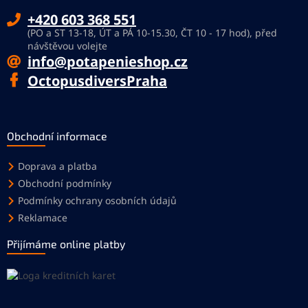
+420 603 368 551
(PO a ST 13-18, ÚT a PÁ 10-15.30, ČT 10 - 17 hod), před
návštěvou volejte
info@potapenieshop.cz
OctopusdiversPraha
Obchodní informace
Doprava a platba
Obchodní podmínky
Podmínky ochrany osobních údajů
Reklamace
Přijímáme online platby