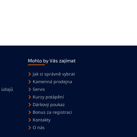
Mohlo by Vás zajímat
Jak si správně vybrat
Kamenná prodejna
 údajů
Servis
Kurzy potápění
Dárkový poukaz
Bonus za registraci
Kontakty
O nás