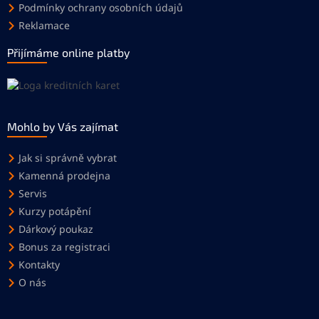
Podmínky ochrany osobních údajů
Reklamace
Přijímáme online platby
Mohlo by Vás zajímat
Jak si správně vybrat
Kamenná prodejna
Servis
Kurzy potápění
Dárkový poukaz
Bonus za registraci
Kontakty
O nás