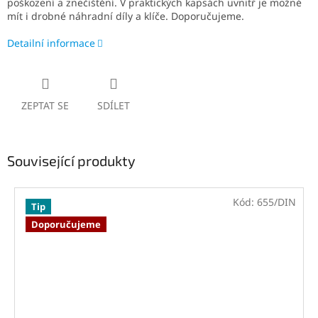
poškození a znečištění. V praktických kapsách uvnitř je možné
mít i drobné náhradní díly a klíče. Doporučujeme.
Detailní informace
ZEPTAT SE
SDÍLET
Související produkty
Kód:
655/DIN
Tip
Doporučujeme