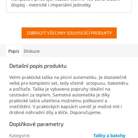
displej - metrické i imperiální jednotky.
ZOBRAZIT VŠECHNY SOUVISEJÍCÍ PRODUKTY
Popis
Diskuze
Detailní popis produktu
Velmi praktická taška na plicní automatiku. Je dostatečně
velká pro kompletní set, tedy včetně octopusu, tlakoměru
a počítače. Taška je vybavena popruhy ideální na
cestování za teplem. Samotná automatika je díky
praktické tašce ušetřena možnému poškození a
znečištění. V praktických kapsách uvnitř je možné mít i
drobné náhradní díly a klíče. Doporučujeme.
Doplňkové parametry
Kategorie
:
Tašky a batohy