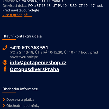
Adresa:
Na rozcestí 6, 190 00 Praha 3
Otevírací doba:
PO a ST 13-18, ÚT-PÁ 10-15.30, ČT 10 - 17 hod.
Před návštěvou volejte
Více o prodejně ...
Hlavní kontaktní údaje
+420 603 368 551
(PO a ST 13-18, ÚT a PÁ 10-15.30, ČT 10 - 17 hod), před
návštěvou volejte
info@potapenieshop.cz
OctopusdiversPraha
Obchodní informace
Doprava a platba
Obchodní podmínky