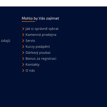
Mohlo by Vás zajímat
Jak si správně vybrat
Kamenná prodejna
 údajů
Servis
Kurzy potápění
Dárkový poukaz
Bonus za registraci
Kontakty
O nás