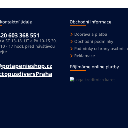
 kontaktní údaje
Obchodní informace
20 603 368 551
Doprava a platba
 a ST 13-18, ÚT a PÁ 10-15.30,
Obchodní podmínky
 10 - 17 hod), před návštěvou
Podmínky ochrany osobních
ejte
Reklamace
@potapenieshop.cz
Přijímáme online platby
ctopusdiversPraha