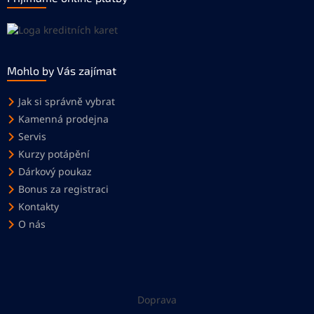
Mohlo by Vás zajímat
Jak si správně vybrat
Kamenná prodejna
Servis
Kurzy potápění
Dárkový poukaz
Bonus za registraci
Kontakty
O nás
Doprava