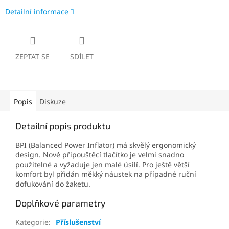
Detailní informace
ZEPTAT SE
SDÍLET
Popis
Diskuze
Detailní popis produktu
BPI (Balanced Power Inflator) má skvělý ergonomický
design. Nové připouštěcí tlačítko je velmi snadno
použitelné a vyžaduje jen malé úsilí. Pro ještě větší
komfort byl přidán měkký náustek na případné ruční
dofukování do žaketu.
Doplňkové parametry
Kategorie
:
Příslušenství