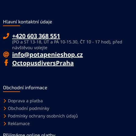
Hlavní kontaktní údaje
+420 603 368 551
(PO a ST 13-18, ÚT a PÁ 10-15.30, ČT 10 - 17 hod), před
návštěvou volejte
info@potapenieshop.cz
OctopusdiversPraha
Obchodní informace
Doprava a platba
Obchodní podmínky
Podmínky ochrany osobních údajů
Reklamace
Přijímáme online platby