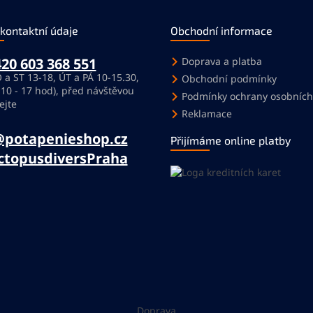
 kontaktní údaje
Obchodní informace
20 603 368 551
Doprava a platba
 a ST 13-18, ÚT a PÁ 10-15.30,
Obchodní podmínky
 10 - 17 hod), před návštěvou
Podmínky ochrany osobních
ejte
Reklamace
@potapenieshop.cz
Přijímáme online platby
ctopusdiversPraha
Doprava