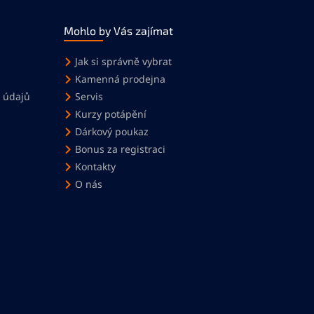
Mohlo by Vás zajímat
Jak si správně vybrat
Kamenná prodejna
 údajů
Servis
Kurzy potápění
Dárkový poukaz
Bonus za registraci
Kontakty
O nás