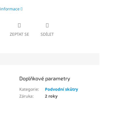
 informace
ZEPTAT SE
SDÍLET
Doplňkové parametry
Kategorie
:
Podvodní skůtry
Záruka
:
2 roky