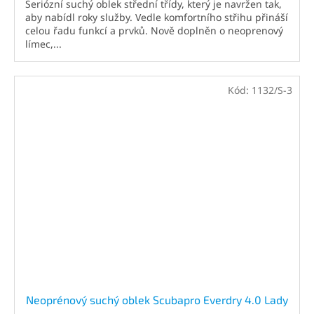
Seriózní suchý oblek střední třídy, který je navržen tak,
aby nabídl roky služby. Vedle komfortního střihu přináší
celou řadu funkcí a prvků. Nově doplněn o neoprenový
límec,...
Kód:
1132/S-3
Neoprénový suchý oblek Scubapro Everdry 4.0 Lady