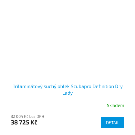
Trilaminátový suchý oblek Scubapro Definition Dry
Lady
Skladem
32 004 Kč bez DPH
38 725 Kč
DETAIL