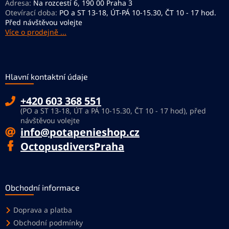
Adresa:
Na rozcestí 6, 190 00 Praha 3
Otevírací doba:
PO a ST 13-18, ÚT-PÁ 10-15.30, ČT 10 - 17 hod.
Před návštěvou volejte
Více o prodejně ...
Hlavní kontaktní údaje
+420 603 368 551
(PO a ST 13-18, ÚT a PÁ 10-15.30, ČT 10 - 17 hod), před
návštěvou volejte
info@potapenieshop.cz
OctopusdiversPraha
Obchodní informace
Doprava a platba
Obchodní podmínky