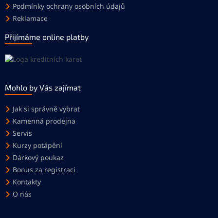
Podmínky ochrany osobních údajů
Reklamace
Přijímáme online platby
Mohlo by Vás zajímat
Jak si správně vybrat
Kamenná prodejna
Servis
Kurzy potápění
Dárkový poukaz
Bonus za registraci
Kontakty
O nás