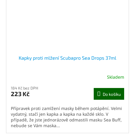
Kapky proti mlžení Scubapro Sea Drops 37ml
Skladem
184 Kč bez DPH
223 Kč
Do košíku
Přípravek proti zamlžení masky během potápění. Velmi
vydatný, stačí jen kapka a kapka na každé sklo. V
případě, že jste jednorázově odmastili masku Sea Buff,
nebude se Vám maska...