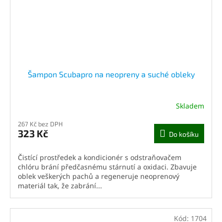
Šampon Scubapro na neopreny a suché obleky
Skladem
267 Kč bez DPH
323 Kč
Do košíku
Čistící prostředek a kondicionér s odstraňovačem
chlóru brání předčasnému stárnutí a oxidaci. Zbavuje
oblek veškerých pachů a regeneruje neoprenový
materiál tak, že zabrání...
Kód:
1704