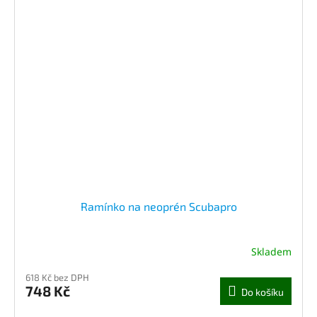
Ramínko na neoprén Scubapro
Skladem
618 Kč bez DPH
748 Kč
Do košíku