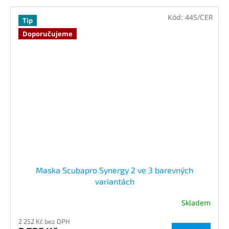
Kód:
445/CER
Tip
Doporučujeme
Maska Scubapro Synergy 2 ve 3 barevných
variantách
Skladem
2 252 Kč bez DPH