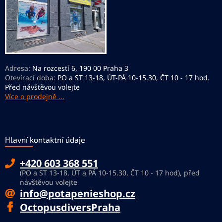
Adresa:
Na rozcestí 6, 190 00 Praha 3
Otevírací doba:
PO a ST 13-18, ÚT-PÁ 10-15.30, ČT 10 - 17 hod.
Před návštěvou volejte
Více o prodejně ...
Hlavní kontaktní údaje
+420 603 368 551
(PO a ST 13-18, ÚT a PÁ 10-15.30, ČT 10 - 17 hod), před
návštěvou volejte
info@potapenieshop.cz
OctopusdiversPraha