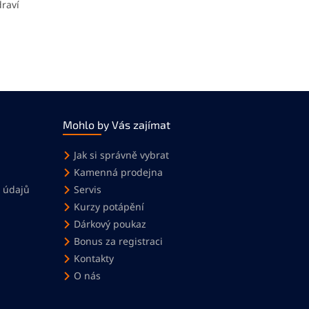
draví
Mohlo by Vás zajímat
Jak si správně vybrat
Kamenná prodejna
 údajů
Servis
Kurzy potápění
Dárkový poukaz
Bonus za registraci
Kontakty
O nás