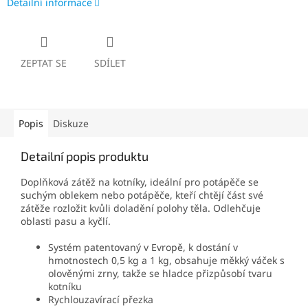
Detailní informace
ZEPTAT SE
SDÍLET
Popis
Diskuze
Detailní popis produktu
Doplňková zátěž na kotníky, ideální pro potápěče se
suchým oblekem nebo potápěče, kteří chtějí část své
zátěže rozložit kvůli doladění polohy těla. Odlehčuje
oblasti pasu a kyčlí.
Systém patentovaný v Evropě, k dostání v
hmotnostech 0,5 kg a 1 kg, obsahuje měkký váček s
olověnými zrny, takže se hladce přizpůsobí tvaru
kotníku
Rychlouzavírací přezka