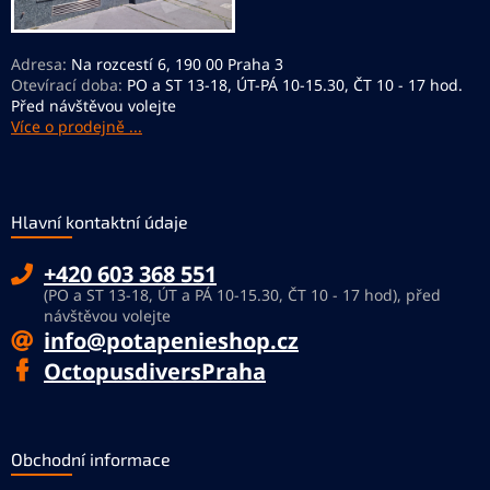
Adresa:
Na rozcestí 6, 190 00 Praha 3
Otevírací doba:
PO a ST 13-18, ÚT-PÁ 10-15.30, ČT 10 - 17 hod.
Před návštěvou volejte
Více o prodejně ...
Hlavní kontaktní údaje
+420 603 368 551
(PO a ST 13-18, ÚT a PÁ 10-15.30, ČT 10 - 17 hod), před
návštěvou volejte
info@potapenieshop.cz
OctopusdiversPraha
Obchodní informace